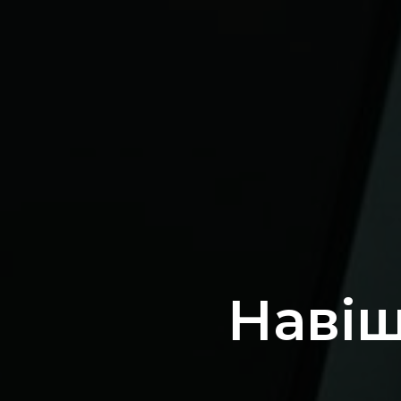
Навіщ