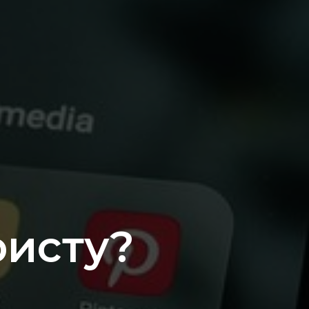
ристу?