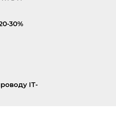
 20-30%
роводу ІТ-