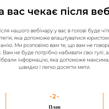
 вас чекає після ве
ісля нашого вебінару у вас в голові буде чіт
тегія, яка допоможе влаштуватися юристом 
анію. Ми розповімо вам те, що вам не говор
. Вам не буде потрібно набивати свої гулі, 
зібрали інформацію, яка допоможе максима
швидко і легко досягти мети.
-2-
План