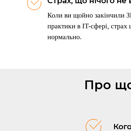
Страх, що нічого не
Коли ви щойно закінчили ЗВ
практики в IT-сфері, страх
нормально.
Про що
Кого