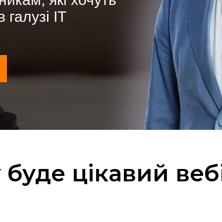
 галузі ІТ
 буде цікавий веб