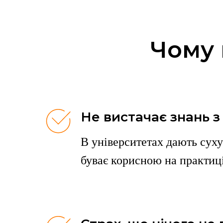
Чому 
Не вистачає знань з
В університетах дають суху
буває корисною на практиці