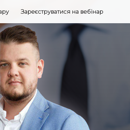
ару
Зареєструватися на вебінар