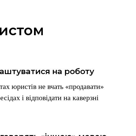
ристом
аштуватися на роботу
тах юристів не вчать «продавати»
есідах і відповідати на каверзні