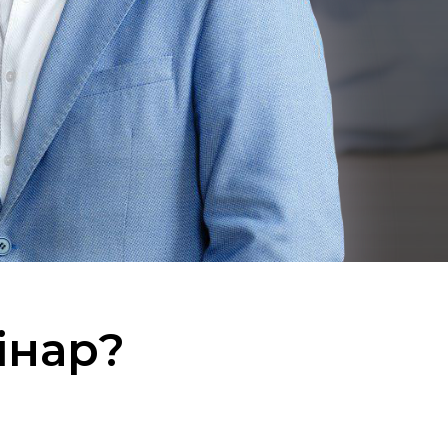
інар?