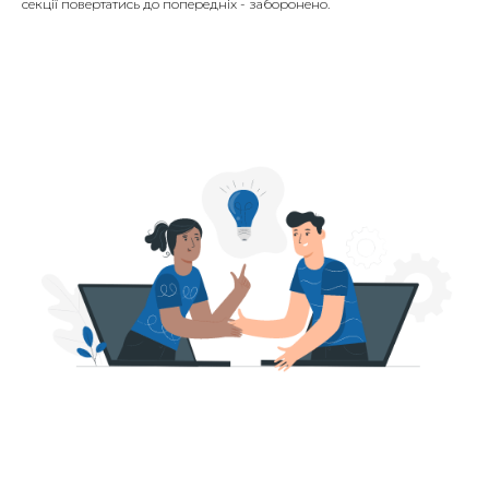
секції повертатись до попередніх - заборонено.