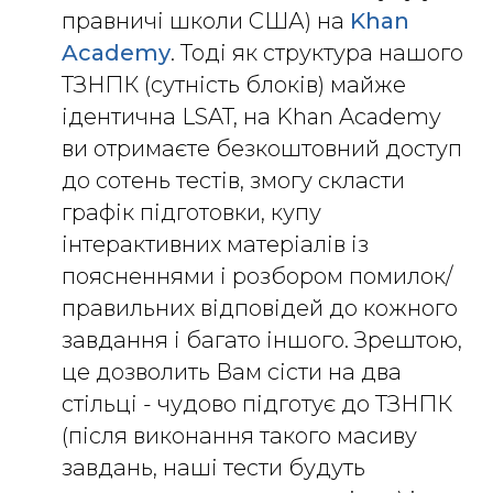
правничі школи США) на
Khan
Academy
. Тоді як структура нашого
ТЗНПК (сутність блоків) майже
ідентична LSAT, на Khan Academy
ви отримаєте безкоштовний доступ
до сотень тестів, змогу скласти
графік підготовки, купу
інтерактивних матеріалів із
поясненнями і розбором помилок/
правильних відповідей до кожного
завдання і багато іншого. Зрештою,
це дозволить Вам сісти на два
стільці - чудово підготує до ТЗНПК
(після виконання такого масиву
завдань, наші тести будуть