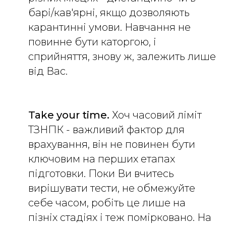
барі/кав'ярні, якщо дозволяють
карантинні умови. Навчання не
повинне бути каторгою, і
сприйняття, знову ж, залежить лише
від Вас.
Take your time.
Хоч часовий ліміт
ТЗНПК - важливий фактор для
врахування, він не повинен бути
ключовим на перших етапах
підготовки. Поки Ви вчитесь
вирішувати тести, не обмежуйте
себе часом, робіть це лише на
пізніх стадіях і теж помірковано. На