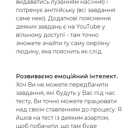
видаватись лузанням насіння) і
потренує англійську (всі завдання
саме нею). Додаткові пояснення
деяких завдань є на YouTube у
вільному доступі - там точно
зможете знайти ту саму омріяну
людину, яка пояснить як слід.
Розвиваємо емоційний інтелект.
Хоч Ви не можете передбачити
завдання, які будуть у Вас під час
тесту, Ви точно можете працювати
над своїм ставленням до процесу. Я
йшов на тест із деяким азартом,
щоб побачити, що там буде