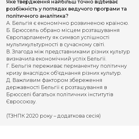
Яке твердження найбільш точно відбиває
розбіжність у поглядах ведучого програми та
політичного аналітика?
А. Бельгія є економічно розвиненою країною.
Б. Брюссель обрано місцем розташування
Європарламенту як символ успішності
мультикультурності в сучасному світі.
В. Злагода між представниками різних культур
визначила економічний успіх Бельгії.
Г. Бельгія переживає перманентну політичну
кризу внаслідок об'єднання різних культур.
Д. Важливим фактором збереження
державності Бельгії є розташування в
Брюсселі багатьох політичних інститутів
Євросоюзу.
(ТЗНПК 2020 року – додаткова сесія)