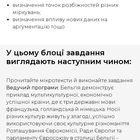
визначення точок розбіжностей різних
міркувань;
визначення впливу нових даних на
аргументацію тощо.
У цьому блоці завдання
виглядають наступним чином:
Прочитайте мікротексти й виконайте завдання
Ведучий програми:
Бельгія демонструє
приклад мультикультурної, економічно
успішної країни, де є три державні мови:
французька, голландська й німецька. Носії
різних культур живуть у злагоді, успішно
використовуючи своє культурне різноманіття.
Розташування Єврокомісії, Ради Європи та
парламенту Євросоюзу в столиці Бельгії -