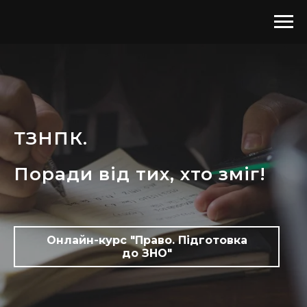
ТЗНПК.
Поради від тих, хто зміг!
Онлайн-курс "Право. Підготовка
до ЗНО"