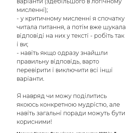
варіанти (здебільшого в логічному
мисленні);
- у критичному мисленні я спочатку
читала питання, а потім вже шукала
відповіді на них у тексті - робіть так
і ви;
- навіть якщо одразу знайшли
правильну відповідь, варто
перевірити і виключити всі інші
варіанти.
Я навряд чи можу поділитись
якоюсь конкретною мудрістю, але
навіть загальні поради можуть бути
корисними!