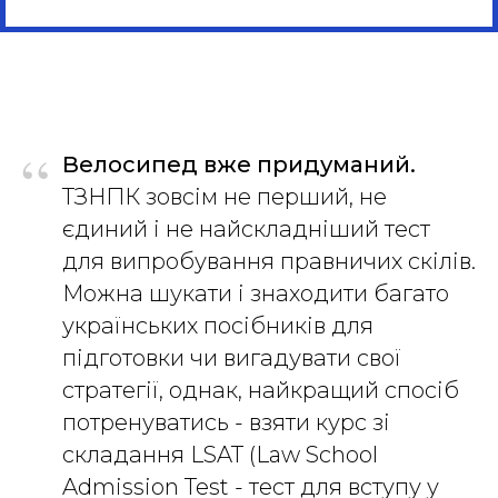
“
Велосипед вже придуманий.
ТЗНПК зовсім не перший, не
єдиний і не найскладніший тест
для випробування правничих скілів.
Можна шукати і знаходити багато
українських посібників для
підготовки чи вигадувати свої
стратегії, однак, найкращий спосіб
потренуватись - взяти курс зі
складання LSAT (Law School
Admission Test - тест для вступу у