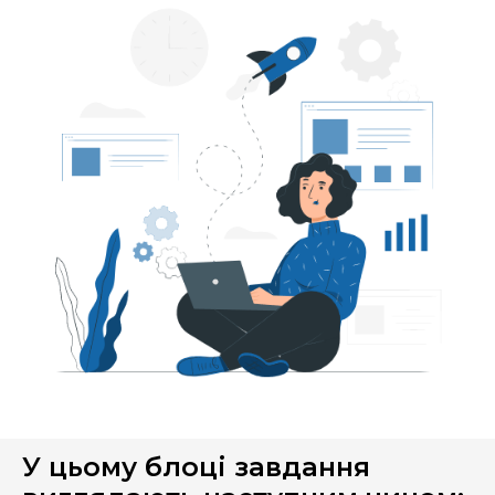
У цьому блоці завдання