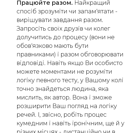
Працюйте разом.
Найкращий
спосіб зрозуміти чи запам'ятати -
вирішувати завдання разом.
Запросіть своїх друзів чи колег
долучитись до процесу (вони не
обов'язково мають бути
правниками) і разом обговорювати
відповіді. Навіть якщо Ви особисто
можете моментами не розуміти
логіку певного тесту, у Вашому колі
точно знайдеться людина, яка
мислить, як автор. Вона і зможе
розширити Ваш погляд на логіку
речей. І, звісно, робіть процес
кумедним і навіть іронічним, ще й у
різних місцях - дистанційно чи в