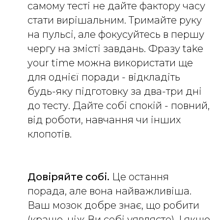
самому тесті не дайте фактору часу
стати вирішальним. Тримайте руку
на пульсі, але фокусуйтесь в першу
чергу на змісті завдань. Фразу take
your time можна використати ще
для однієї поради - відкладіть
будь-яку підготовку за два-три дні
до тесту. Дайте собі спокій - повний,
від роботи, навчання чи інших
клопотів.
Довіряйте собі.
Це остання
порада, але вона найважливіша.
Ваш мозок добре знає, що робити
(краще, ніж Ви собі уявляєте). І якщо