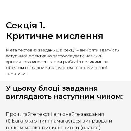
Секція 1.
Критичне мислення
Мета тестових завдань цієї секції – виміряти здатність
вступника ефективно застосовувати навички
критичного мислення при роботі з великими за
обсягом і складними за змістом текстами різної
тематики.
У цьому блоці завдання
виглядають наступним чином:
Прочитайте текст і виконайте завдання
(1) Багато хто нині намагається виправдати
цілком меркантильні вчинки (плагіат)