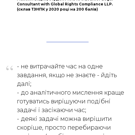
Consultant with Global Rights Compliance LLP.
(склав ТЗНПК у 2020 році на 200 балів)
“
- не витрачайте час на одне
завдання, якщо не знаєте - йдіть
далі;
- до аналітичного мислення краще
готуватись вирішуючи подібні
задачі і засікаючи час;
- деякі задачі можна вирішити
скоріше, просто перебираючи