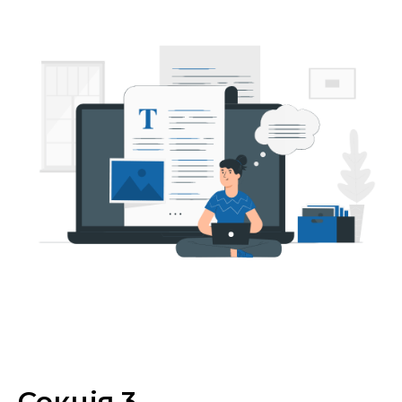
Секція 3.