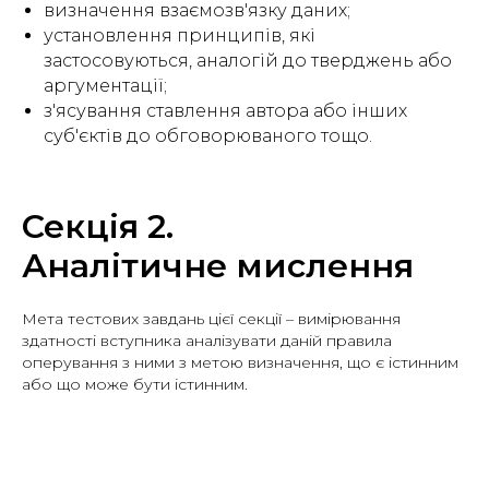
визначення взаємозв'язку даних;
установлення принципів, які
застосовуються, аналогій до тверджень або
аргументації;
з'ясування ставлення автора або інших
суб'єктів до обговорюваного тощо.
Секція 2.
Аналітичне мислення
Мета тестових завдань цієї секції – вимірювання
здатності вступника аналізувати даній правила
оперування з ними з метою визначення, що є істинним
або що може бути істинним.