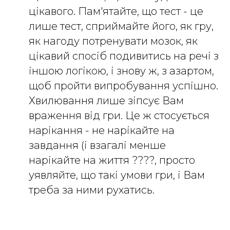
цікавого. Пам'ятайте, що тест - це
лише тест, сприймайте його, як гру,
як нагоду потренувати мозок, як
цікавий спосіб подивитись на речі з
іншою логікою, і знову ж, з азартом,
щоб пройти випробування успішно.
Хвилювання лише зіпсує Вам
враження від гри. Це ж стосується
нарікання - не нарікайте на
завдання (і взагалі менше
нарікайте на життя ????, просто
уявляйте, що такі умови гри, і Вам
треба за ними рухатись.