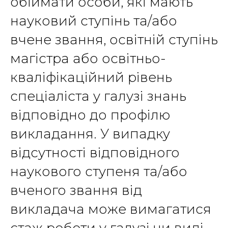
обіймати особи, які мають
науковий ступінь та/або
вчене звання, освітній ступінь
магістра або освітньо-
кваліфікаційний рівень
спеціаліста у галузі знань
відповідно до профілю
викладання. У випадку
відсутності відповідного
наукового ступеня та/або
вченого звання від
викладача може вимагатися