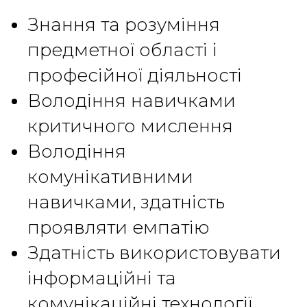
Знання та розуміння
предметної області і
професійної діяльності
Володіння навичками
критичного мислення
Володіння
комунікативними
навичками, здатність
проявляти емпатію
Здатність використовувати
інформаційні та
комунікаційні технології