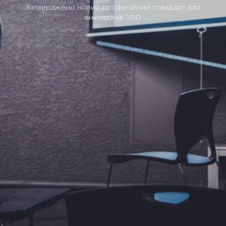
Затверджено новий професійний стандарт для
викладачів ЗВО