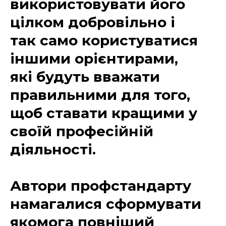
використовувати його
цілком добровільно і
так само користуватися
іншими орієнтирами,
які будуть вважати
правильними для того,
щоб ставати кращими у
своїй професійній
діяльності.
Автори профстандарту
намагалися сформувати
якомога повніший