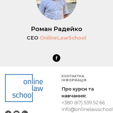
Роман Радейко
CEO
OnlineLawSchool
КОНТАКТНА
ІНФОРМАЦІЯ
Про курси та
навчання:
+380 (67) 539 52 66
info@onlinelawschool