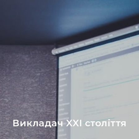
Викладач XXI століття