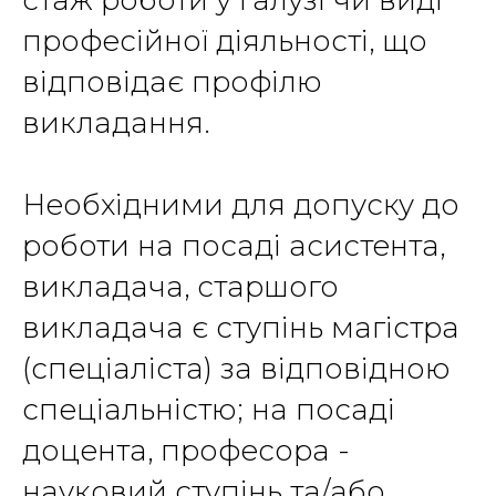
стаж роботи у галузі чи виді
професійної діяльності, що
відповідає профілю
викладання.
Необхідними для допуску до
роботи на посаді асистента,
викладача, старшого
викладача є ступінь магістра
(спеціаліста) за відповідною
спеціальністю; на посаді
доцента, професора -
науковий ступінь та/або