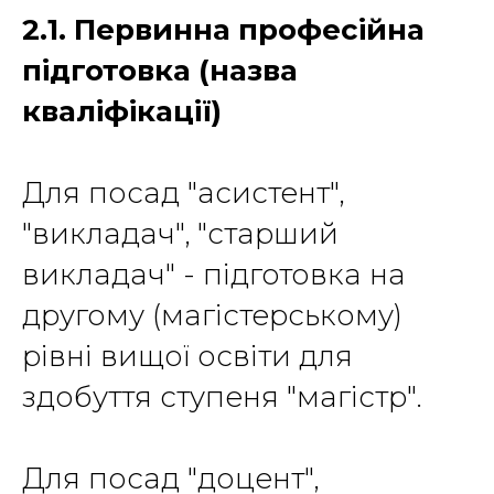
2.1. Первинна професійна
підготовка (назва
кваліфікації)
Для посад "асистент",
"викладач", "старший
викладач" - підготовка на
другому (магістерському)
рівні вищої освіти для
здобуття ступеня "магістр".
Для посад "доцент",