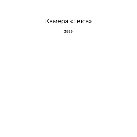
Камера «Leica»
3999