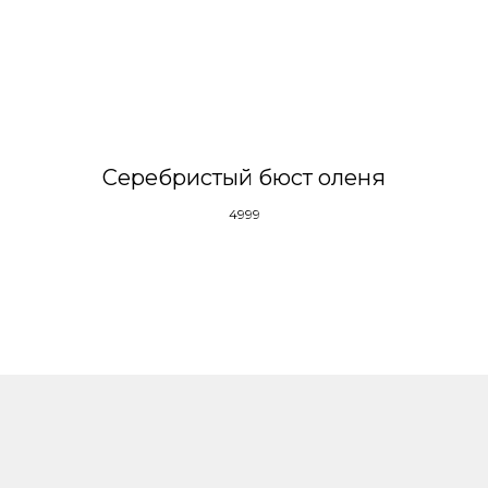
Серебристый бюст оленя
4999