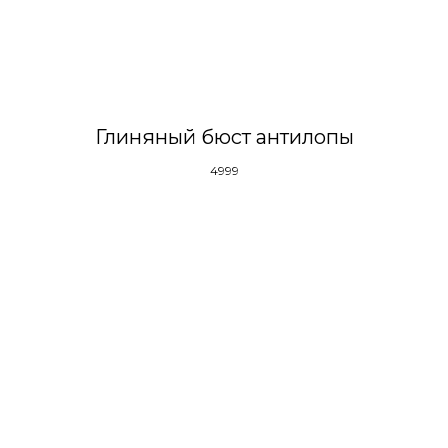
Глиняный бюст антилопы
4999