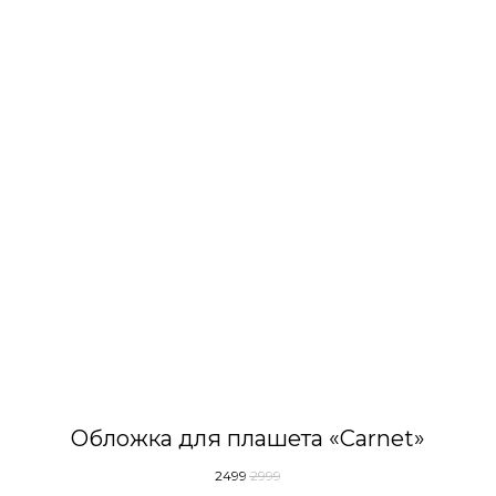
Обложка для плашета «Carnet»
2499
2999