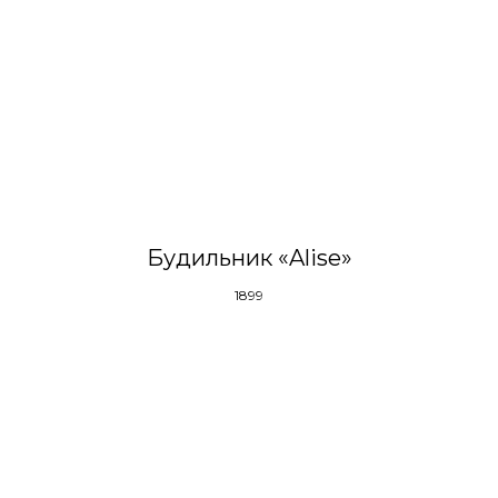
Будильник «Alise»
1899