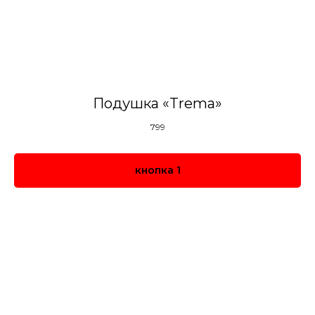
Подушка «Trema»
799
кнопка 1