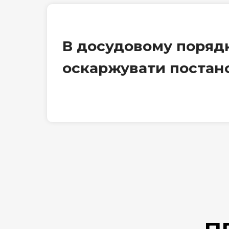
В досудовому поряд
оскаржувати постан