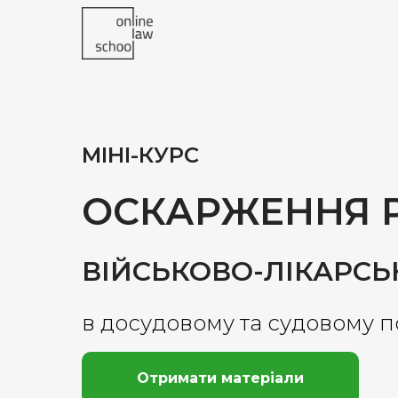
МІНІ-КУРС
ОСКАРЖЕННЯ 
ВІЙСЬКОВО-ЛІКАРСЬК
в досудовому та судовому 
Отримати матеріали