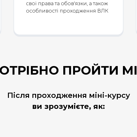
свої права та обов'язки, а також
особливості проходження ВЛК
ОТРІБНО ПРОЙТИ МІ
Після проходження міні-курсу
ви зрозумієте, як: