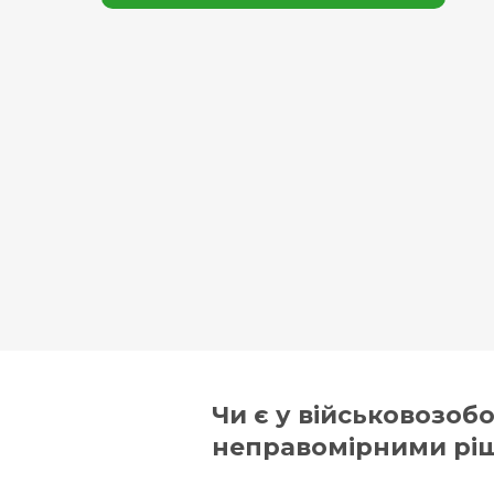
Чи є у військовозоб
неправомірними рі