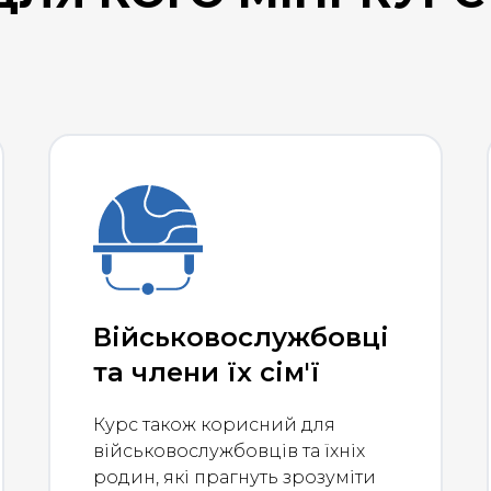
Військовослужбовці
та члени їх сім'ї
Курс також корисний для
військовослужбовців та їхніх
родин, які прагнуть зрозуміти