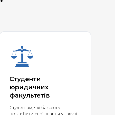
Студенти
юридичних
факультетів
Студентам, які бажають
поглибити свої знання у галузі