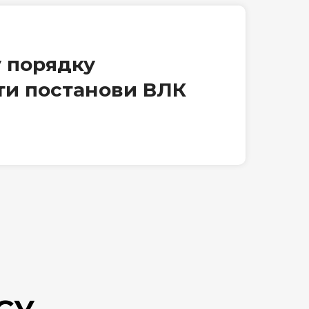
 порядку
ти постанови ВЛК