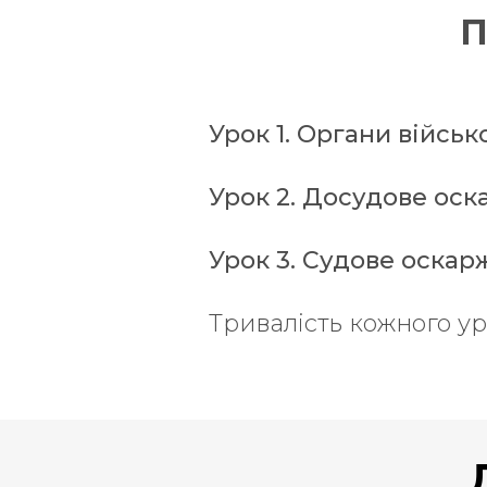
П
Урок 1. Органи війсь
Урок 2. Досудове ос
Урок 3. Судове оска
Тривалість кожного ур