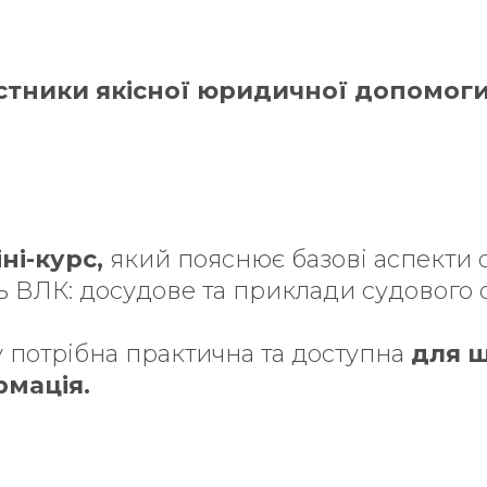
стники якісної юридичної допомог
ні-курс,
який пояснює базові аспекти
 ВЛК: досудове та приклади судового
у потрібна практична та доступна
для 
мація.