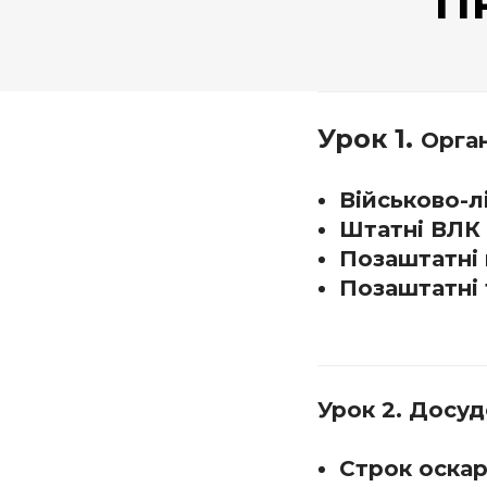
П
Урок 1.
Орган
Військово-лі
Штатні ВЛК
Позаштатні 
Позаштатні 
Урок 2. Досу
Строк оска