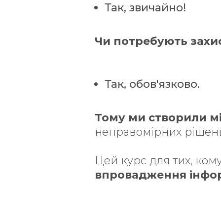
Так, звичайно!
Чи потребують захи
Так, обов'язково.
Тому ми створили мі
неправомірних рішень
Цей курс для тих, ком
впровадження інфор