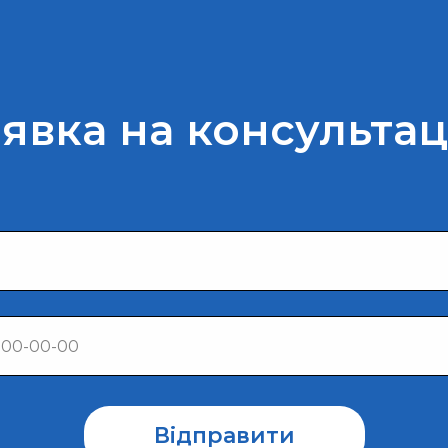
явка на консульта
Відправити