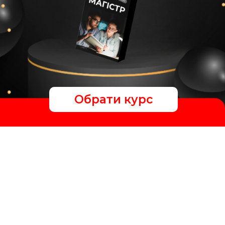
Обрати курс